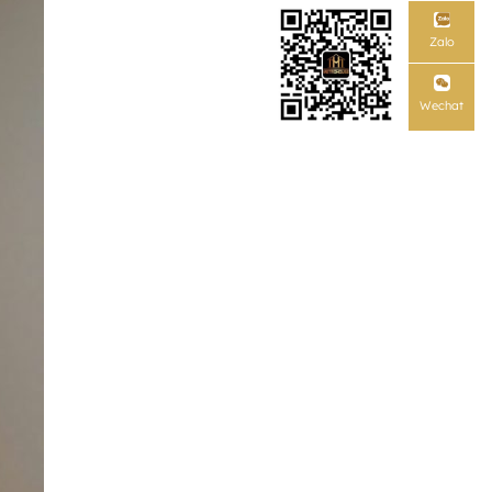
Zalo
Wechat