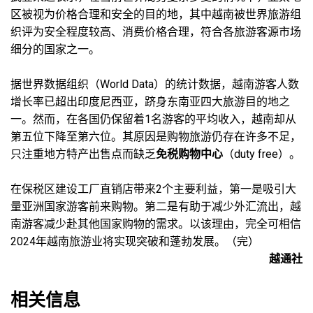
区被视为价格合理和安全的目的地，其中越南被世界旅游组
织评为安全程度较高、消费价格合理，符合各旅游客源市场
细分的国家之一。
据世界数据组织（World Data）的统计数据，越南游客人数
增长率已超出印度尼西亚，跻身东南亚四大旅游目的地之
一。然而，在各国仍保留着1名游客的平均收入，越南却从
第五位下降至第六位。其原因是购物旅游仍存在许多不足，
只注重地方特产出售点而缺乏
免税购物中心
（duty free）。
在保税区建设工厂直销店带来2个主要利益，第一是吸引大
量亚洲国家游客前来购物。第二是有助于减少外汇流出，越
南游客减少赴其他国家购物的需求。以该理由，完全可相信
2024年越南旅游业将实现突破和蓬勃发展。（完）
越通社
相关信息