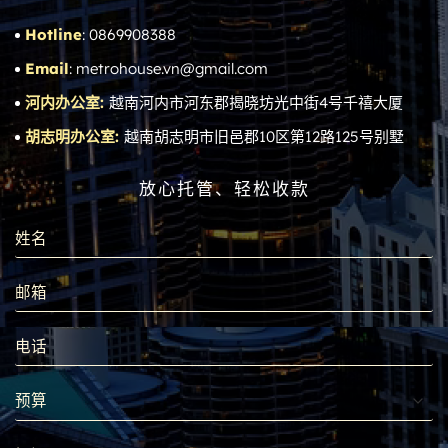
Hotline
: 0869908388
Email
: metrohouse.vn@gmail.com
河内办公室:
越南河内市河东郡揭晓坊光中街4号千禧大厦
胡志明办公室:
越南胡志明市旧邑郡10区第12路125号别墅
放心托管、轻松收款