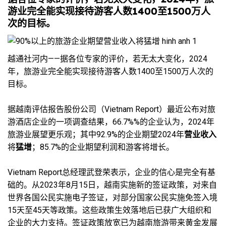
游业完全能实现接待游客人数1400至1500万人
次的目标。
越通社河内——据各位专家的评价，若无太大变化，2024
年，旅游业完全能实现接待游客人数1400至1500万人次的
目标。
据越南评估报告股份公司（Vietnam Report）最近公布对旅
游酒店企业的一项调查结果，66.7%%的企业认为，2024年
旅游业展望更乐观；其中92.9%的企业期望2024年
营业收入
将
猛增
；85.7%的企业期望利润和游客将增长。
Vietnam Report总经理武登荣表示，企业的信心是完全有基
础的。从2023年8月15日，越南实施新的签证政策，对来自
世界各国公民实施电子签证，对部分国家公民实施免签入境
15天至45天等政策。这些政策生效落地后已获广大组织和
企业的大力支持。签证政策放宽已为越南旅游带来黄金发展