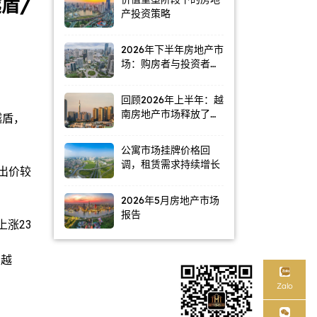
盾/
产投资策略
2026年下半年房地产市
场：购房者与投资者普
遍持观望态度
回顾2026年上半年：越
南房地产市场释放了哪
越盾，
些信号？
公寓市场挂牌价格回
调，租赁需求持续增长
卖出价较
2026年5月房地产市场
报告
上涨23
万越
Zalo