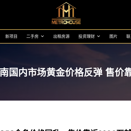
新项目
二手房
出租房源
投资理财
图片
联
越南国内市场黄金价格反弹 售价靠