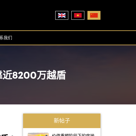
系我们
近8200万越盾
新帖子
价值重塑阶段下的房地