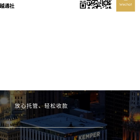
Wechat
越通社
放心托管、轻松收款