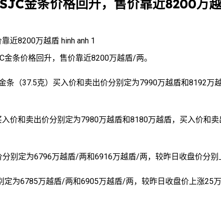
SJC金条价格回升，售价靠近8200万越
JC金条价格回升，售价靠近8200万越盾/两。
金条（37.5克）买入价和卖出价分别定为7990万越盾和8192万
）买入价和卖出价分别定为7980万越盾和8180万越盾，买入价和
别定为6796万越盾/两和6916万越盾/两，较昨日收盘价分别
定为6785万越盾/两和6905万越盾/两，较昨日收盘价上涨25