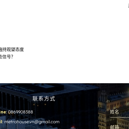
遍持观望态度
些信号？
联系方式
ine
: 0869908388
l
: metrohouse.vn@gmail.com