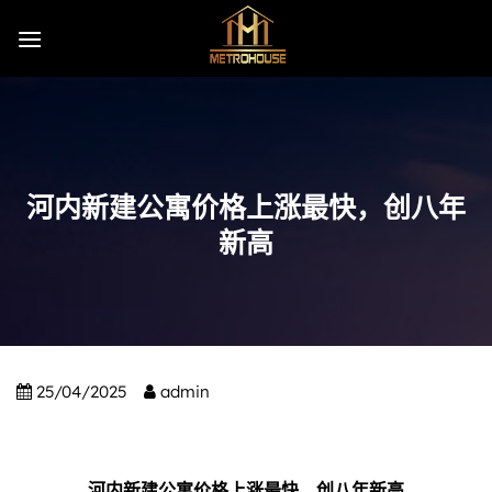
Skip
to
content
河内新建公寓价格上涨最快，创八年
新高
25/04/2025
admin
河内新建公寓价格上涨最快，创八年新高