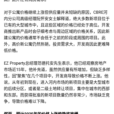
对于公寓价格继续上涨但供应量并未短缺的原因，CBRE河
内分公司高级经理阮怀安女士解释道，绝大多数新项目位于
已有的大型城市中，且这些区域的价格已经处于高位。开发
商推出新产品时会仔细考虑与周边区域的价格关系，因此新
建公寓的价格通常不会低于之前的阶段或周围的项目。此
外，高价新公寓仍然热销，投资需求大，开发商因此更难降
低价格。
EZ Property总经理范德托安先生表示，他已经观察房地产
市场近15年，他补充道，虽然供应量有所增加，但缺乏多样
性，因“聚焦”在几个项目中，开发商导致价格不断上涨。他
说，从年初到现在，进入河内市场的新项目主要是大型城市
的后续分区，或者是二级土地转让项目，集中在城市的西部
和东部。而获得批准的新项目数量仍然非常少，市场缺乏竞
争，导致价格难以下降。