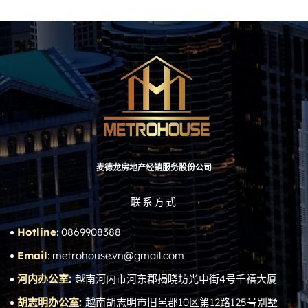
麦德龙房地产经销服务股份公司
联系方式
Hotline
: 0869908388
Email
: metrohouse.vn@gmail.com
河内办公室:
越南河内市河东郡揭晓坊光中街4号千禧大厦
胡志明办公室:
越南胡志明市旧邑郡10区第12路125号别墅