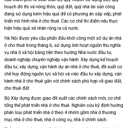
hoạch đô thị và nông thôn, quỹ đất, quỹ nhà tài sản công
đang sử dụng kém hiệu quả để có phương án sắp xếp, phát
triển mô hình nhà ở cho thuê. Các cơ chế thí điểm nếu thực
hiện hiệu quả sẽ nhân rộng ra cả nước.
Hà Nội được yêu cầu phấn đấu khởi công một số dự án nhà
ở cho thuê trong tháng 6, sử dụng linh hoạt nguồn thu nghĩa
vụ nhà ở xã hội bằng tiền theo hướng Nhà nước đầu tư,
doanh nghiệp chuyên nghiệp vận hành. Xây dựng kế hoạch
đầu tư, xây dựng, vận hành dự án nhà ở cho thuê, đề xuất cơ
chế huy động nguồn lực xã hội và việc đầu tư xây dựng, vận
hành nhà ở cho thuê gắn với chính sách phù hợp về giao đất,
cho thuê đất.
Bộ Xây dựng được giao đề xuất các chính sách mới, cơ chế
tổng thể phát triển nhà ở cho thuê. Nghiên cứu kỹ định hướng
phân loại phát triển nhà ở theo 4 nhóm gồm nhà ở thương
mại, nhà ở cho thuê, nhà ở công vụ, nhà ở chính sách.