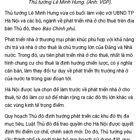
Thủ tướng Lê Minh Hưng. (Ảnh: VGP).
Thủ tướng Lê Minh Hưng vừa có buổi làm việc với UBND TP
Hà Nội và các bộ, ngành về phát triển nhà ở cho thuê trên địa
bàn Thủ đô, theo
Báo Chính phủ.
Phát triển nhà ở thương mại phân khúc phù hợp với khả năng
chi trả và nhà ở cho thuê là chủ trương lớn của Đảng và Nhà
nước. Trong đó, ưu tiên phát triển nhà ở cho thuê, nhất là mô
hình chung cư cho thuê là định hướng chiến lược, có ý nghĩa
căn bản, làm thay đổi tư duy về phát triển thị trường nhà ở
của nước ta trong giai đoạn tới.
Hà Nội được lựa chọn để làm trước về phát triển nhà ở cho
thuê, từ đó làm cơ sở để nhân rộng ra các đô thị lớn khác và
các vùng kinh tế trọng điểm.
Quy hoạch Thủ đô định hướng phát triển các khu đô thị đa
mục tiêu, Luật Thủ đô đã trao quyền cho Hà Nội được quyết
định thí điểm cơ chế, chính sách mới. Do đó, Thủ tướng yêu
cầu thành phố rà soát toàn bộ quy hoạch sử dụng đất, quy