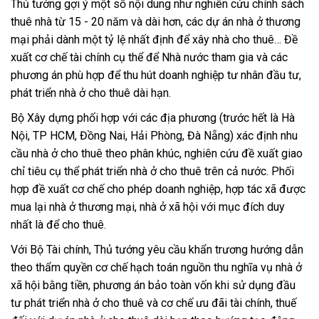
Thủ tướng gợi ý một số nội dung như nghiên cứu chính sách
thuê nhà từ 15 - 20 năm và dài hơn, các dự án nhà ở thương
mại phải dành một tỷ lệ nhất định để xây nhà cho thuê… Đề
xuất cơ chế tài chính cụ thể để Nhà nước tham gia và các
phương án phù hợp để thu hút doanh nghiệp tư nhân đầu tư,
phát triển nhà ở cho thuê dài hạn.
Bộ Xây dựng phối hợp với các địa phương (trước hết là Hà
Nội, TP HCM, Đồng Nai, Hải Phòng, Đà Nẵng) xác định nhu
cầu nhà ở cho thuê theo phân khúc, nghiên cứu đề xuất giao
chỉ tiêu cụ thể phát triển nhà ở cho thuê trên cả nước. Phối
hợp đề xuất cơ chế cho phép doanh nghiệp, hợp tác xã được
mua lại nhà ở thương mại, nhà ở xã hội với mục đích duy
nhất là để cho thuê.
Với Bộ Tài chính, Thủ tướng yêu cầu khẩn trương hướng dẫn
theo thẩm quyền cơ chế hạch toán nguồn thu nghĩa vụ nhà ở
xã hội bằng tiền, phương án bảo toàn vốn khi sử dụng đầu
tư phát triển nhà ở cho thuê và cơ chế ưu đãi tài chính, thuế