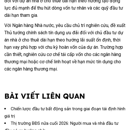
đối với dự án nhà ở cho thuê dài hạn theo hướng tạo động
lực đủ mạnh để thu hút dòng vốn tư nhân và các quỹ đầu tư
dài hạn tham gia.
Với Ngân hàng Nhà nước, yêu cầu chủ trì nghiên cứu, đề xuất
Thủ tướng chính sách tín dụng ưu đãi đối với chủ đầu tư dự
án nhà ở cho thuê dài hạn theo hướng lãi suất ổn định, thời
hạn vay phù hợp với chu kỳ hoàn vốn của dự án. Trường hợp
cần thiết, nghiên cứu cơ chế tái cấp vốn cho các ngân hàng
thương mại hoặc cơ chế linh hoạt về hạn mức tín dụng cho
các ngân hàng thương mại.
BÀI VIẾT LIÊN QUAN
Chiến lược đầu tư bất động sản trong giai đoạn tái định hình
giá trị
Thị trường BĐS nửa cuối 2026: Người mua và nhà đầu tư