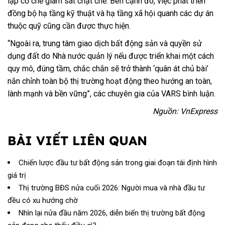
lập cơ chế giám sát chặt chẽ. Bên cạnh đó, việc phát triển
đồng bộ hạ tầng kỹ thuật và hạ tầng xã hội quanh các dự án
thuộc quỹ cũng cần được thực hiện.
“Ngoài ra, trung tâm giao dịch bất động sản và quyền sử
dụng đất do Nhà nước quản lý nếu được triển khai một cách
quy mô, đúng tầm, chắc chắn sẽ trở thành ‘quân át chủ bài’
nắn chỉnh toàn bộ thị trường hoạt động theo hướng an toàn,
lành mạnh và bền vững”, các chuyên gia của VARS bình luận.
Nguồn: VnExpress
BÀI VIẾT LIÊN QUAN
Chiến lược đầu tư bất động sản trong giai đoạn tái định hình
giá trị
Thị trường BĐS nửa cuối 2026: Người mua và nhà đầu tư
đều có xu hướng chờ
Nhìn lại nửa đầu năm 2026, diễn biến thị trường bất động