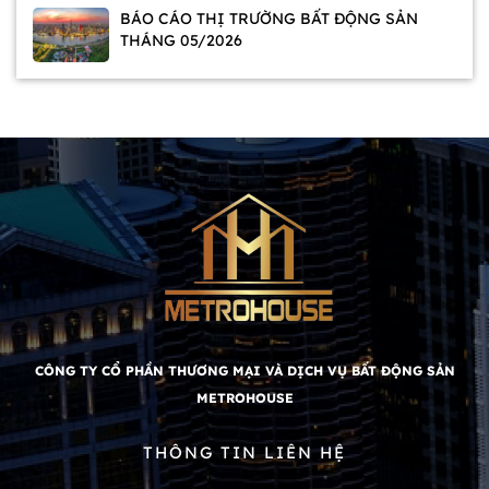
BÁO CÁO THỊ TRƯỜNG BẤT ĐỘNG SẢN
THÁNG 05/2026
CÔNG TY CỔ PHẦN THƯƠNG MẠI VÀ DỊCH VỤ BẤT ĐỘNG SẢN
METROHOUSE
THÔNG TIN LIÊN HỆ