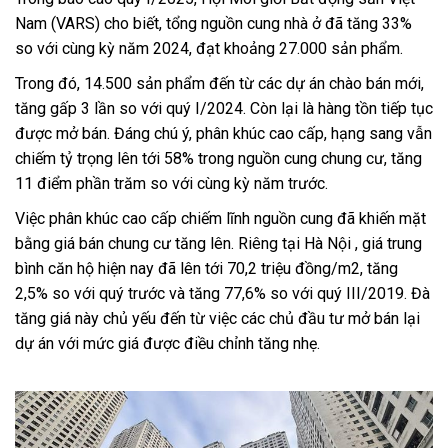
Nam (VARS) cho biết, tổng nguồn cung nhà ở đã tăng 33%
so với cùng kỳ năm 2024, đạt khoảng 27.000 sản phẩm.
Trong đó, 14.500 sản phẩm đến từ các dự án chào bán mới,
tăng gấp 3 lần so với quý I/2024. Còn lại là hàng tồn tiếp tục
được mở bán. Đáng chú ý, phân khúc cao cấp, hạng sang vẫn
chiếm tỷ trọng lên tới 58% trong nguồn cung chung cư, tăng
11 điểm phần trăm so với cùng kỳ năm trước.
Việc phân khúc cao cấp chiếm lĩnh nguồn cung đã khiến mặt
bằng giá bán chung cư tăng lên. Riêng tại Hà Nội , giá trung
bình căn hộ hiện nay đã lên tới 70,2 triệu đồng/m2, tăng
2,5% so với quý trước và tăng 77,6% so với quý III/2019. Đà
tăng giá này chủ yếu đến từ việc các chủ đầu tư mở bán lại
dự án với mức giá được điều chỉnh tăng nhẹ.