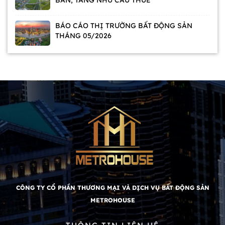
BÁO CÁO THỊ TRƯỜNG BẤT ĐỘNG SẢN
THÁNG 05/2026
CÔNG TY CỔ PHẦN THƯƠNG MẠI VÀ DỊCH VỤ BẤT ĐỘNG SẢN
METROHOUSE