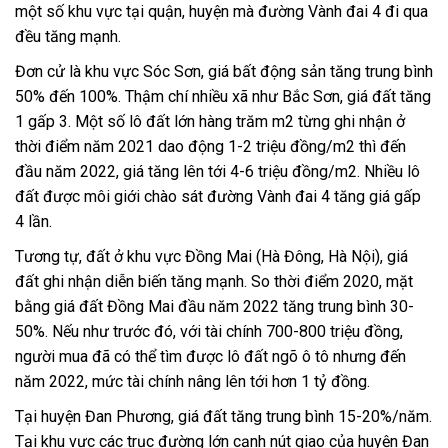
một số khu vực tại quận, huyện mà đường Vành đai 4 đi qua
đều tăng mạnh.
Đơn cử là khu vực Sóc Sơn, giá bất động sản tăng trung bình
50% đến 100%. Thậm chí nhiều xã như Bắc Sơn, giá đất tăng
1 gấp 3. Một số lô đất lớn hàng trăm m2 từng ghi nhận ở
thời điểm năm 2021 dao động 1-2 triệu đồng/m2 thì đến
đầu năm 2022, giá tăng lên tới 4-6 triệu đồng/m2. Nhiều lô
đất được môi giới chào sát đường Vành đai 4 tăng giá gấp
4 lần.
Tương tự, đất ở khu vực Đồng Mai (Hà Đông, Hà Nội), giá
đất ghi nhận diễn biến tăng mạnh. So thời điểm 2020, mặt
bằng giá đất Đồng Mai đầu năm 2022 tăng trung bình 30-
50%. Nếu như trước đó, với tài chính 700-800 triệu đồng,
người mua đã có thể tìm được lô đất ngõ ô tô nhưng đến
năm 2022, mức tài chính nâng lên tới hơn 1 tỷ đồng.
Tại huyện Đan Phương, giá đất tăng trung bình 15-20%/năm.
Tại khu vực các trục đường lớn cạnh nút giao của huyện Đan