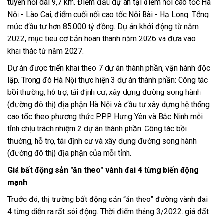
tuyến nối dài 9,7 km. Điểm đầu dự án tại điểm nối cao tốc Hà
Nội - Lào Cai, điểm cuối nối cao tốc Nội Bài - Hạ Long. Tổng
mức đầu tư hơn 85.000 tỷ đồng. Dự án khởi động từ năm
2022, mục tiêu cơ bản hoàn thành năm 2026 và đưa vào
khai thác từ năm 2027.
Dự án được triển khai theo 7 dự án thành phần, vận hành độc
lập. Trong đó Hà Nội thực hiện 3 dự án thành phần: Công tác
bồi thường, hỗ trợ, tái định cư; xây dựng đường song hành
(đường đô thị) địa phận Hà Nội và đầu tư xây dựng hệ thống
cao tốc theo phương thức PPP. Hưng Yên và Bắc Ninh mỗi
tỉnh chịu trách nhiệm 2 dự án thành phần: Công tác bồi
thường, hỗ trợ, tái định cư và xây dựng đường song hành
(đường đô thị) địa phận của mỗi tỉnh.
Giá bất động sản "ăn theo" vành đai 4 từng biến động
mạnh
Trước đó, thị trường bất động sản “ăn theo” đường vành đai
4 từng diễn ra rất sôi động. Thời điểm tháng 3/2022, giá đất