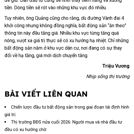
để giữ. Dân đầu tư cũng sẽ nhìn thấy tiềm năng và xuống
tiền. Dòng tiền sẽ rót vào những khu vực đó nhiều.
Tuy nhiên, ông Quảng cũng cho rằng, dù đường Vành đai 4
khởi công nhưng không đồng nghĩa, bất động sản “ăn theo”
thông tin này đều tăng giá. Nhiều khu vực từng tăng quá
nóng, vượt xa giá trị thực sẽ có xu hướng hạ nhiệt. Chỉ những
bất động sản nằm ở khu vực dân cư, nơi đang có sự thay
đổi về hạ tầng, giá mới dịch chuyển tăng.
Triệu Vương
Nhịp sống thị trường
BÀI VIẾT LIÊN QUAN
Chiến lược đầu tư bất động sản trong giai đoạn tái định hình
giá trị
Thị trường BĐS nửa cuối 2026: Người mua và nhà đầu tư
đều có xu hướng chờ