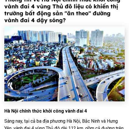
vành đai 4 vùng Thủ đô liệu có khiến thị
trường bất động sản "ăn theo" đường
vành đai 4 dậy sóng?
Hà Nội chính thức khởi công vành đai 4
Sáng nay, tại cả ba địa phương Hà Nội, Bắc Ninh và Hưng
Yên, vành đai 4 vùng Thủ đô dài 112 km, gồm cả đường trên