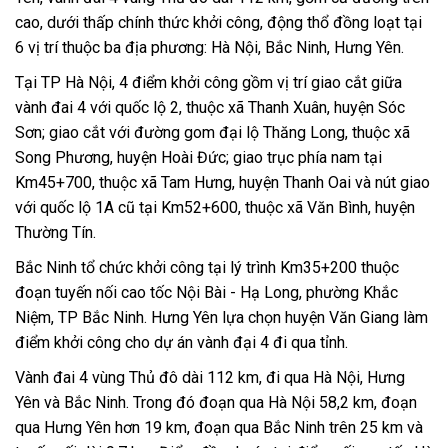
cao, dưới thấp chính thức khởi công, động thổ đồng loạt tại
6 vị trí thuộc ba địa phương: Hà Nội, Bắc Ninh, Hưng Yên.
Tại TP Hà Nội, 4 điểm khởi công gồm vị trí giao cắt giữa
vành đai 4 với quốc lộ 2, thuộc xã Thanh Xuân, huyện Sóc
Sơn; giao cắt với đường gom đại lộ Thăng Long, thuộc xã
Song Phương, huyện Hoài Đức; giao trục phía nam tại
Km45+700, thuộc xã Tam Hưng, huyện Thanh Oai và nút giao
với quốc lộ 1A cũ tại Km52+600, thuộc xã Văn Bình, huyện
Thường Tín.
Bắc Ninh tổ chức khởi công tại lý trình Km35+200 thuộc
đoạn tuyến nối cao tốc Nội Bài - Hạ Long, phường Khắc
Niệm, TP Bắc Ninh. Hưng Yên lựa chọn huyện Văn Giang làm
điểm khởi công cho dự án vành đại 4 đi qua tỉnh.
Vành đai 4 vùng Thủ đô dài 112 km, đi qua Hà Nội, Hưng
Yên và Bắc Ninh. Trong đó đoạn qua Hà Nội 58,2 km, đoạn
qua Hưng Yên hơn 19 km, đoạn qua Bắc Ninh trên 25 km và