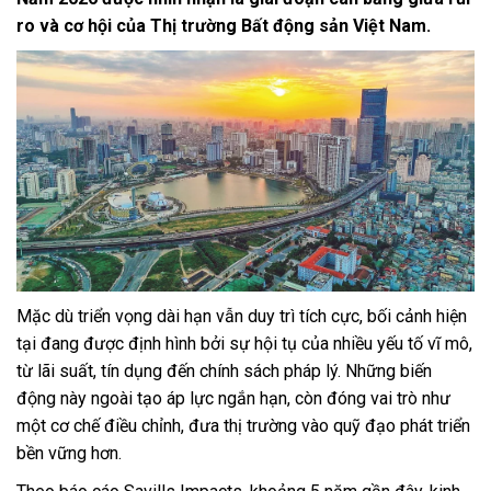
ro và cơ hội của Thị trường Bất động sản Việt Nam.
Mặc dù triển vọng dài hạn vẫn duy trì tích cực, bối cảnh hiện
tại đang được định hình bởi sự hội tụ của nhiều yếu tố vĩ mô,
từ lãi suất, tín dụng đến chính sách pháp lý. Những biến
động này ngoài tạo áp lực ngắn hạn, còn đóng vai trò như
một cơ chế điều chỉnh, đưa thị trường vào quỹ đạo phát triển
bền vững hơn.