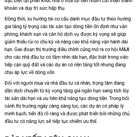
đặc biệt tại phân khúc nhà ở vừa túi tiền nhằm cải thiện thanh
khoản và duy trì sức hấp thụ.
Đồng thời, xu hướng tái cơ cấu danh mục đầu tư theo hướng
gia tăng tỷ trọng các tài sản tạo dòng tiền ổn định như văn
phòng, khách sạn và căn hộ dịch vụ được kỳ vọng sẽ giúp
giảm thiểu rủi ro chu kỳ và nâng cao khả năng vận hành dài
hạn. Giai đoạn thị trường điều chỉnh cũng mở ra cơ hội M&A
cho các nhà đầu tư có tầm nhìn dài hạn, đặc biệt trong việc
tiếp cận quỹ đất và các dự án có nền tảng tốt nhưng đang
chịu áp lực về dòng vốn.
Đối với người mua và nhà đầu tư cá nhân, trọng tâm đang
dần dịch chuyển từ kỳ vọng tăng giá ngắn hạn sang tích lũy
tài sản dài hạn và ưu tiên khả năng tạo dòng tiền. Trong bối
cảnh thị trường ngày càng sàng lọc, các dự án có pháp lý
minh bạch, tiến độ rõ ràng và được phát triển bởi những chủ
đầu tư có năng lực sẽ tiếp tục chiếm ưu thế.