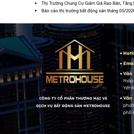
Thị Trường Chung Cư Giảm Giá Rao Bán, Tăng
Báo cáo thị trường bất động sản tháng 05/202
Hotl
Emai
Văn 
tháp
Yết 
Văn 
CÔNG TY CỔ PHẦN THƯƠNG MẠI VÀ
phườ
DỊCH VỤ BẤT ĐỘNG SẢN METROHOUSE
phố 