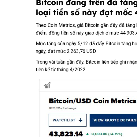
Bitcoin đang trên đà tăng
loại tiền số này đạt mốc
Theo Coin Metrics, giá Bitcoin gần đây đã tăng
điểm, đồng tiền số này giao dịch ở mức 44.903,
Mức tăng của ngày 5/12 đã đẩy Bitcoin tăng hơ
ngày, đạt mức 2.263,76 USD.
Trong vài tuần gần đây, Bitcoin liên tiếp ghi n
tiên kể từ tháng 4/2022.