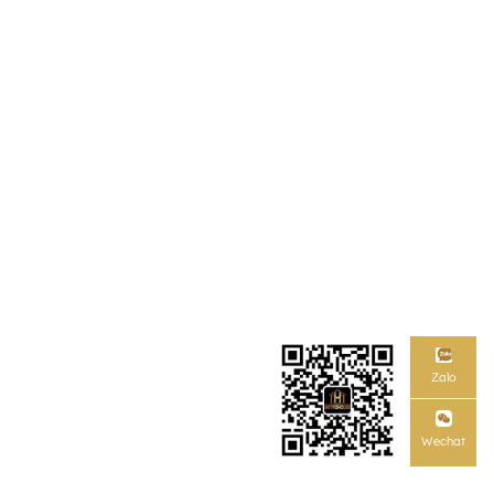
Zalo
Wechat