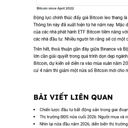
Động lực chính thúc đẩy giá Bitcoin leo thang l
Thông tin này đã xuất hiện từ hè năm nay. Mặc 
của các nhà phát hành ETF Bitcoin tiềm năng vớ
các nhà đầu tư. Nhiều người tin rằng sẽ có mộ
Trên hết, thoả thuận gần đây giữa Binance và Bộ
lớn cần giải quyết trong quá trình dọn dẹp ngà
Bitcoin, dự kiến sẽ diễn ra vào mùa xuân năm 2
cứ 4 năm thì giảm một nửa số Bitcoin mới cho m
BÀI VIẾT LIÊN QUAN
Chiến lược đầu tư bất động sản trong giai đoạn t
Thị trường BĐS nửa cuối 2026: Người mua và 
Nhìn lại nửa đầu năm 2026, diễn biến thị trườn