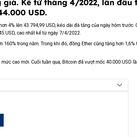
 giá. Kể từ tháng 4/2022, lần đầu 
 44.000 USD.
 hơn 4% lên 43.794,99 USD, kéo dài đà tăng của ngày hôm trước. 
45 USD, cao nhất kể từ ngày 7/4/2022.
n 160% trong năm. Trong khi đó, đồng Ether cũng tăng hơn 1,6% 
hận mức cao mới. Cuối tuần qua, Bitcoin đã vượt mốc 40.000 USD l