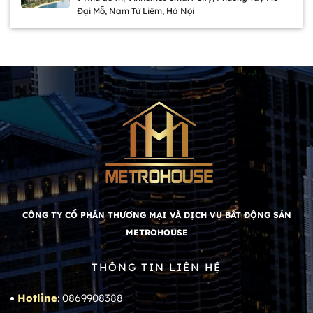
Đại Mỗ, Nam Từ Liêm, Hà Nội
CÔNG TY CỔ PHẦN THƯƠNG MẠI VÀ DỊCH VỤ BẤT ĐỘNG SẢN
METROHOUSE
THÔNG TIN LIÊN HỆ
Hotline
: 0869908388