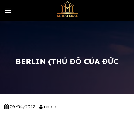
Skip
to
content
BERLIN (THỦ ĐÔ CỦA ĐỨC
06/04/2022
admin