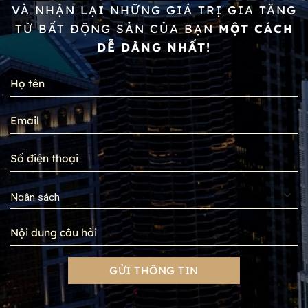
VÀ NHẬN LẠI NHỮNG GIÁ TRỊ GIA TĂNG
TỪ BẤT ĐỘNG SẢN CỦA BẠN
MỘT CÁCH
DỄ DÀNG NHẤT!