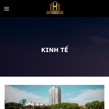
Skip
to
content
KINH TẾ