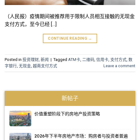
（人民报）疫情期间被推荐用于限制人员相互接触的无现金
支付方式，至今已经 […]
CONTINUE READING
→
Posted in
投资理财
,
新闻
|
Tagged
ATM卡
,
二维码
,
信用卡
,
支付方式
,
数
字银行
,
无现金
,
越南支付方式
Leave a comment
新帖子
价值重塑阶段下的房地产投资策略
2026年下半年房地产市场：购房者与投资者普遍