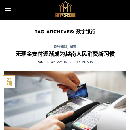
Skip
to
content
TAG ARCHIVES:
数字银行
投资理财
,
新闻
无现金支付逐渐成为越南人民消费新习惯
POSTED ON
22/08/2022
BY
ADMIN
22
8 月