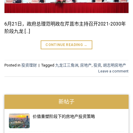
6月21日，政府总理范明政在芹苴市主持召开2021-2030年
阶段九龙 […]
CONTINUE READING
→
Posted in
投资理财
|
Tagged
九龙江三角洲
,
房地产
,
投资
,
胡志明房地产
Leave a comment
新帖子
价值重塑阶段下的房地产投资策略