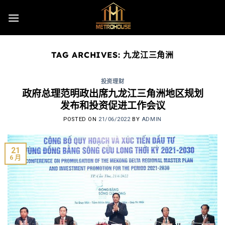
Skip
to
content
TAG ARCHIVES:
九龙江三角洲
投资理财
政府总理范明政出席九龙江三角洲地区规划
发布和投资促进工作会议
POSTED ON
21/06/2022
BY
ADMIN
21
6 月