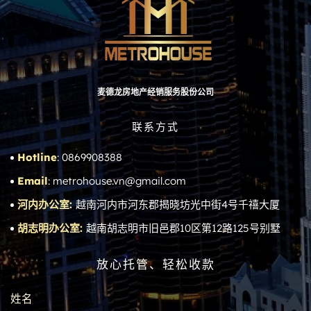
麦德龙房地产经销服务股份公司
联系方式
Hotline
: 0869908388
Email
: metrohouse.vn@gmail.com
河内办公室:
越南河内市河东郡揭晓坊光中街4号千禧大厦
胡志明办公室:
越南胡志明市旧邑郡10区第12路125号别墅
放心托管、轻松收款