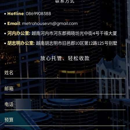
联系方式
Hotline
: 0869908388
Email
: metrohouse.vn@gmail.com
河内办公室:
越南河内市河东郡揭晓坊光中街4号千禧大厦
胡志明办公室:
越南胡志明市旧邑郡10区第12路125号别墅
放心托管、轻松收款