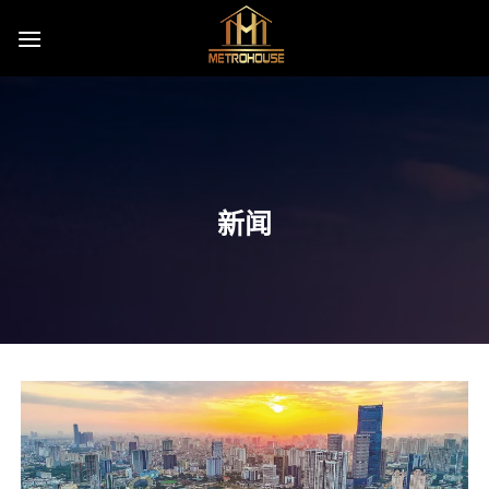
Skip
to
content
新闻