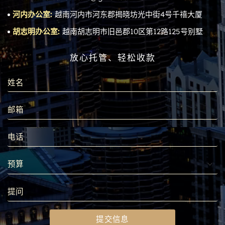
河内办公室:
越南河内市河东郡揭晓坊光中街4号千禧大厦
胡志明办公室:
越南胡志明市旧邑郡10区第12路125号别墅
放心托管、轻松收款