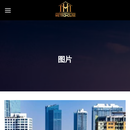
Skip
to
content
图片