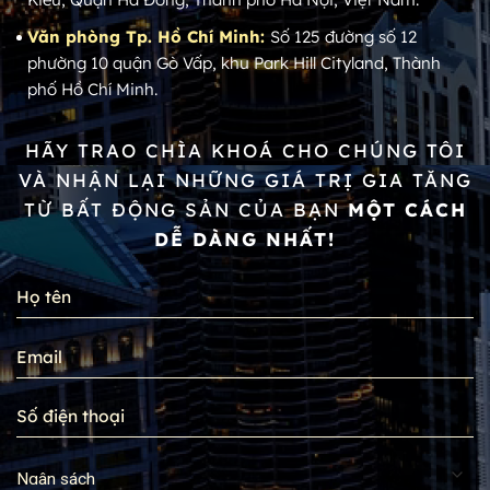
Văn phòng Tp. Hồ Chí Minh:
Số 125 đường số 12
phường 10 quận Gò Vấp, khu Park Hill Cityland, Thành
phố Hồ Chí Minh.
HÃY TRAO CHÌA KHOÁ CHO CHÚNG TÔI
VÀ NHẬN LẠI NHỮNG GIÁ TRỊ GIA TĂNG
TỪ BẤT ĐỘNG SẢN CỦA BẠN
MỘT CÁCH
DỄ DÀNG NHẤT!