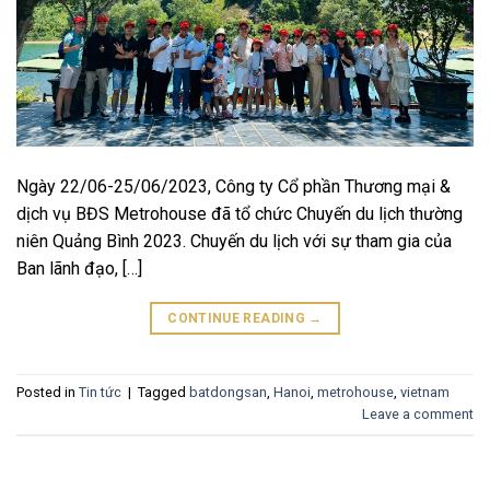
Ngày 22/06-25/06/2023, Công ty Cổ phần Thương mại &
dịch vụ BĐS Metrohouse đã tổ chức Chuyến du lịch thường
niên Quảng Bình 2023. Chuyến du lịch với sự tham gia của
Ban lãnh đạo, […]
CONTINUE READING
→
Posted in
Tin tức
|
Tagged
batdongsan
,
Hanoi
,
metrohouse
,
vietnam
Leave a comment